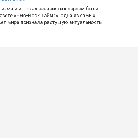
тизма и истоках ненависти к евреям были
азете «Нью-Йорк Таймс»: одна из самых
зет мира признала растущую актуальность