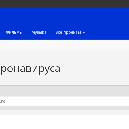
Фильмы
Музыка
Все проекты
оронавируса