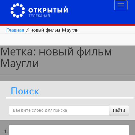
Toggl
naviga
Главная
/
новый фильм Маугли
Метка:
новый фильм
Маугли
Поиск