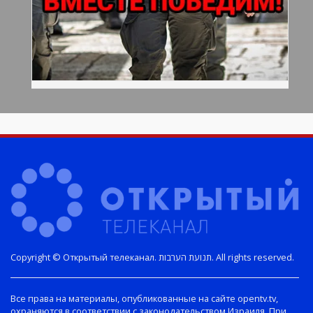
Copyright © Открытый телеканал. תנועת הערבות. All rights reserved.
Все права на материалы, опубликованные на сайте opentv.tv,
охраняются в соответствии с законодательством Израиля. При