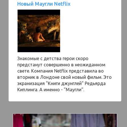
Новый Маугли Netflix
Знакомые с детства герои скоро
предстанут совершенно в неожиданном
свете. Компания Netflix представила во
вторник в Лондоне свой новый фильм. Это
экранизация "Книги джунглей" Редьярда
Киплинга. А именно - "Маугли".