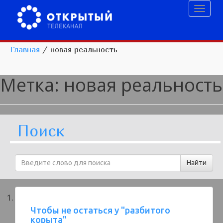
Toggl
naviga
Главная
/
новая реальность
Метка:
новая реальность
Поиск
Чтобы не остаться у "разбитого
корыта"