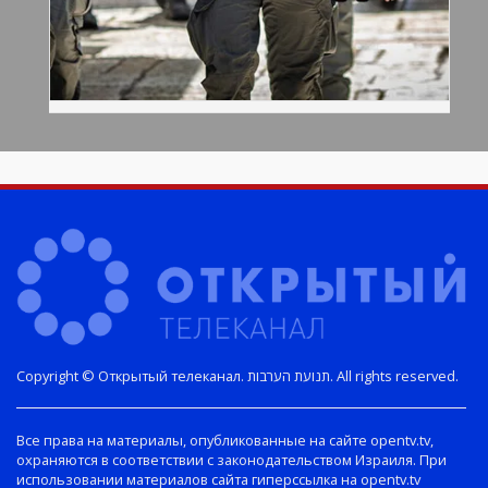
Copyright © Открытый телеканал. תנועת הערבות. All rights reserved.
Все права на материалы, опубликованные на сайте opentv.tv,
охраняются в соответствии с законодательством Израиля. При
использовании материалов сайта гиперссылка на opentv.tv