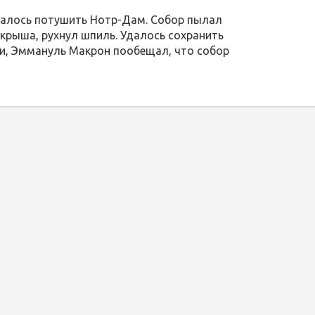
алось потушить Нотр-Дам. Собор пылал
 крыша, рухнул шпиль. Удалось сохранить
ии, Эммануль Макрон пообещал, что собор