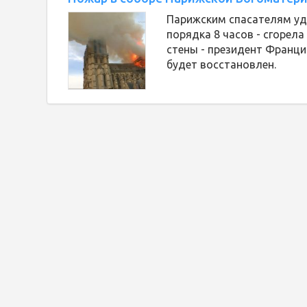
Парижским спасателям уд
порядка 8 часов - сгорела
стены - президент Франц
будет восстановлен.