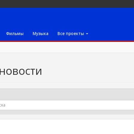
Фильмы
Музыка
Все проекты
 новости
и