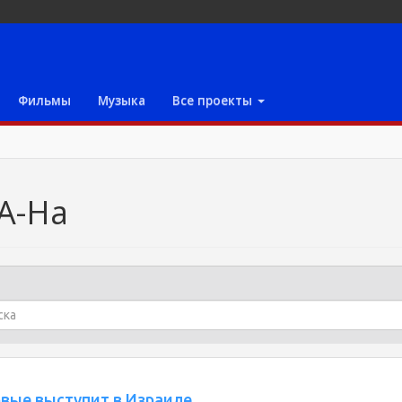
Фильмы
Музыка
Все проекты
A-Ha
рвые выступит в Израиле