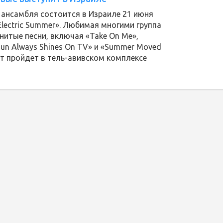
 ансамбля состоится в Израиле 21 июня
Electric Summer». Любимая многими группа
нитые песни, включая «Take On Me»,
 Sun Always Shines On TV» и «Summer Moved
т пройдет в тель-авивском комплексе