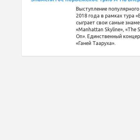
Выступление популярного
2018 года в рамках тура «
сыграет свои самые знаме
«Manhattan Skyline», «The
On». Единственный концер
«Ганей Тааруха».