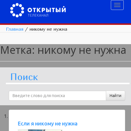
Toggl
naviga
Главная
/
никому не нужна
Метка:
никому не нужна
Поиск
Если я никому не нужна