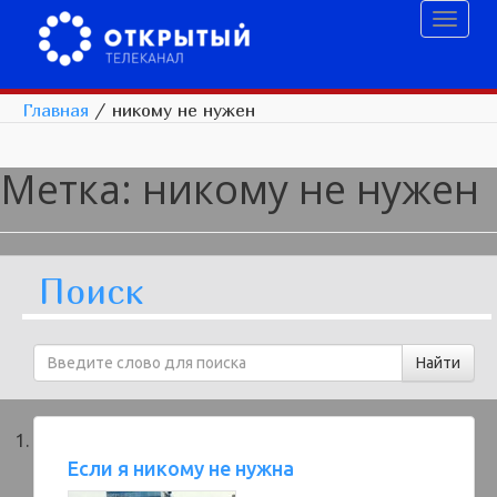
Toggl
naviga
Главная
/
никому не нужен
Метка:
никому не нужен
Поиск
Если я никому не нужна