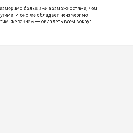
еизмеримо большими возможностями, чем
угими. И оно же обладает неизмеримо
угим, желанием — овладеть всем вокруг