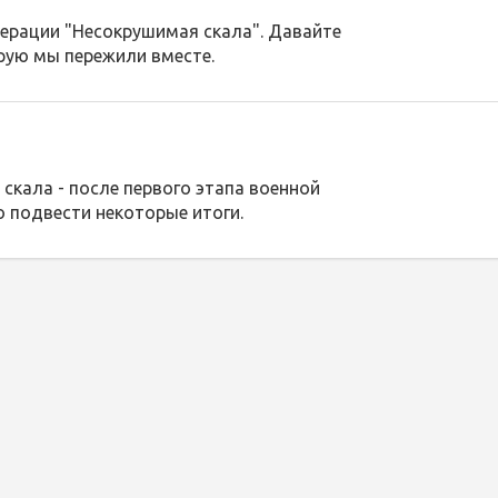
перации "Несокрушимая скала". Давайте
рую мы пережили вместе.
скала - после первого этапа военной
о подвести некоторые итоги.