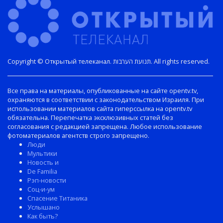
Copyright © Открытый телеканал. תנועת הערבות. All rights reserved.
Все права на материалы, опубликованные на сайте opentv.tv,
охраняются в соответствии с законодательством Израиля. При
использовании материалов сайта гиперссылка на opentv.tv
обязательна. Перепечатка эксклюзивных статей без
согласования с редакцией запрещена. Любое использование
фотоматериалов агентств строго запрещено.
Люди
Мультики
Новость и
De Familia
Рэп-новости
Соц-и-ум
Спасение Титаника
Услышано
Как быть?