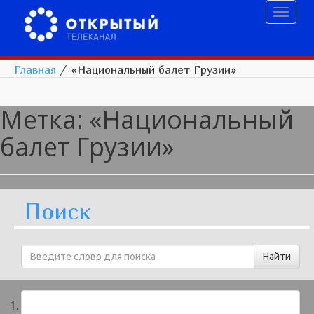
Toggl
naviga
Главная
/
«Национальный балет Грузии»
Метка:
«Национальный
балет Грузии»
Поиск