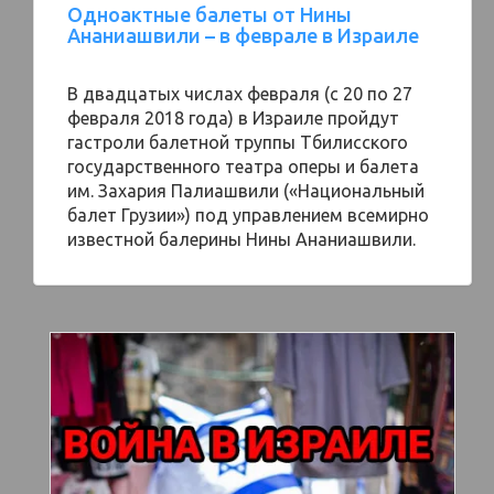
Одноактные балеты от Нины
Ананиашвили – в феврале в Израиле
В двадцатых числах февраля (с 20 по 27
февраля 2018 года) в Израиле пройдут
гастроли балетной труппы Тбилисского
государственного театра оперы и балета
им. Захария Палиашвили («Национальный
балет Грузии») под управлением всемирно
известной балерины Нины Ананиашвили.