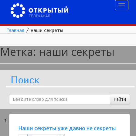
Toggl
naviga
Главная
/
наши секреты
Метка:
наши секреты
Поиск
Наши секреты уже давно не секреты