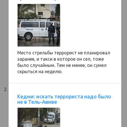
Место стрельбы террорист не планировал
заранее, и такси в которое он сел, тоже
было случайным. Тем не менее, он сумел
скрыться на неделю.
Кедми: искать террориста надо было
не в Тель-Авиве