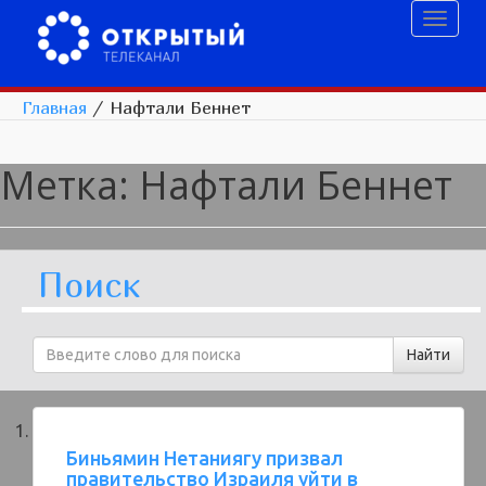
Toggl
naviga
Главная
/
Нафтали Беннет
Метка:
Нафтали Беннет
Поиск
Биньямин Нетаниягу призвал
правительство Израиля уйти в