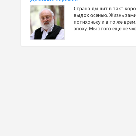
Страна дышит в такт коро
выдох осенью. Жизнь зами
потихоньку и в то же вре
эпоху. Мы этого еще не чу