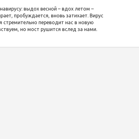
навирусу: выдох весной – вдох летом –
рает, пробуждается, вновь затихает. Вирус
мя стремительно переводит нас в новую
вствуем, но мост рушится вслед за нами.