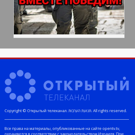
Copyright © Открытый телеканал. תנועת הערבות. All rights reserved.
Все права на материалы, опубликованные на сайте opentv.tv,
охраняются в соответствии с законодательством Израиля. При