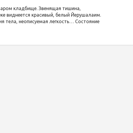
старом кладбище. Звенящая тишина,
ке виднеется красивый, белый Йерушалаим.
ия тела, неописуемая легкость… Состояние