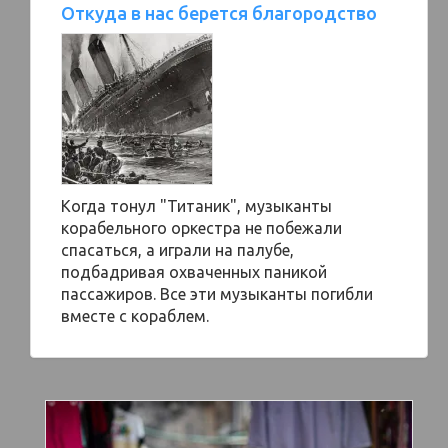
Откуда в нас берется благородство
Когда тонул "Титаник", музыканты
корабельного оркестра не побежали
спасаться, а играли на палубе,
подбадривая охваченных паникой
пассажиров. Все эти музыканты погибли
вместе с кораблем.