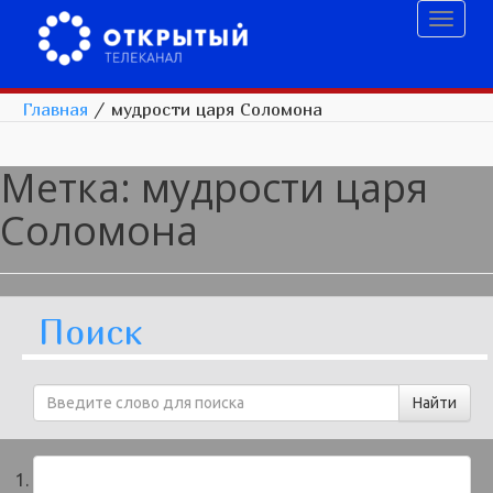
Toggl
naviga
Главная
/
мудрости царя Соломона
Метка:
мудрости царя
Соломона
Поиск