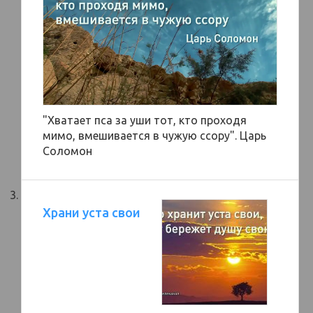
"Хватает пса за уши тот, кто проходя
мимо, вмешивается в чужую ссору". Царь
Соломон
Храни уста свои