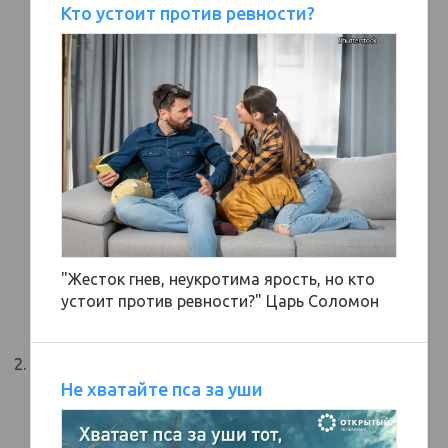
Кто устоит против ревности?
"Жесток гнев, неукротима ярость, но кто
устоит против ревности?" Царь Соломон
Не хватайте пса за уши