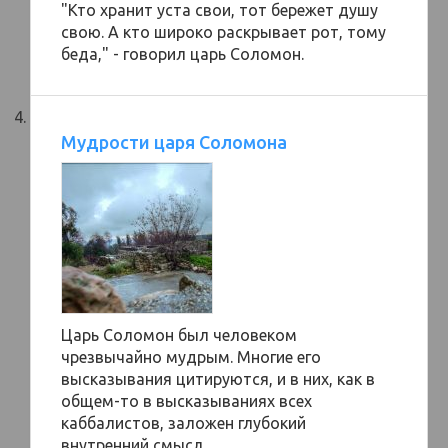
"Кто хранит уста свои, тот бережет душу
свою. А кто широко раскрывает рот, тому
беда," - говорил царь Соломон.
Мудрости царя Соломона
Царь Соломон был человеком
чрезвычайно мудрым. Многие его
высказывания цитируются, и в них, как в
общем-то в высказываниях всех
каббалистов, заложен глубокий
внутренний смысл.