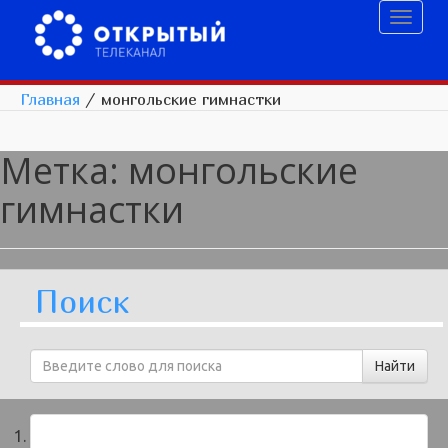
Toggl
naviga
Главная
/
монгольские гимнастки
Метка:
монгольские
гимнастки
Поиск