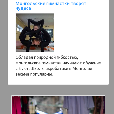
Монгольские гимнастки творят
чудеса
Обладая природной гибкостью,
монгольские гимнастки начинают обучение
с 5 лет. Школы акробатики в Монголии
весьма популярны.