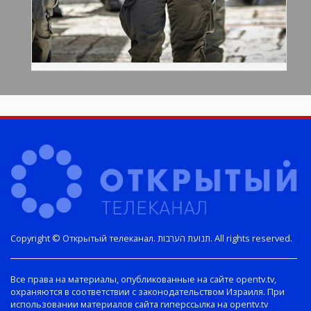
Copyright © Открытый телеканал. תנועת הערבות. All rights reserved.
Все права на материалы, опубликованные на сайте opentv.tv,
охраняются в соответствии с законодательством Израиля. При
использовании материалов сайта гиперссылка на opentv.tv