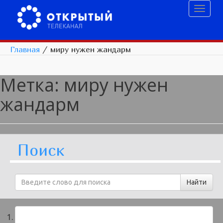
Toggl
naviga
Главная
/
миру нужен жандарм
Метка:
миру нужен
жандарм
Поиск