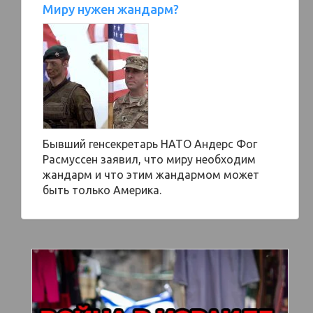
Миру нужен жандарм?
Бывший генсекретарь НАТО Андерс Фог
Расмуссен заявил, что миру необходим
жандарм и что этим жандармом может
быть только Америка.