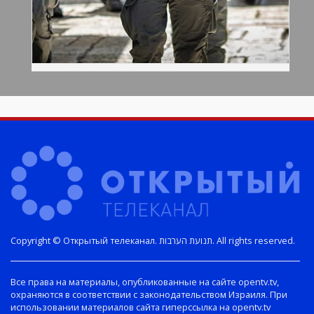
Copyright © Открытый телеканал. תנועת הערבות. All rights reserved.
Все права на материалы, опубликованные на сайте opentv.tv,
охраняются в соответствии с законодательством Израиля. При
использовании материалов сайта гиперссылка на opentv.tv