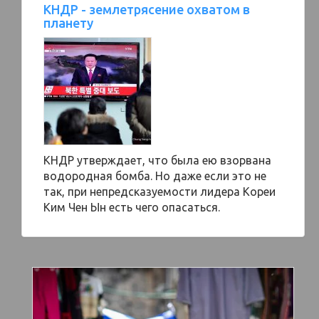
КНДР - землетрясение охватом в
планету
КНДР утверждает, что была ею взорвана
водородная бомба. Но даже если это не
так, при непредсказуемости лидера Кореи
Ким Чен Ын есть чего опасаться.