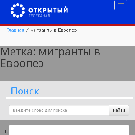
Toggl
naviga
Главная
/
мигранты в Европеэ
Метка:
мигранты в
Европеэ
Поиск