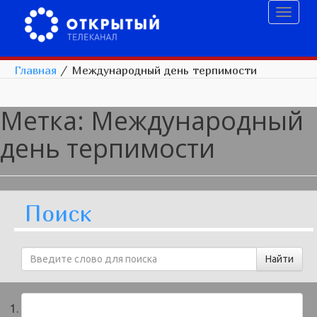
Toggl
naviga
Главная
/
Международный день терпимости
Метка:
Международный
день терпимости
Поиск