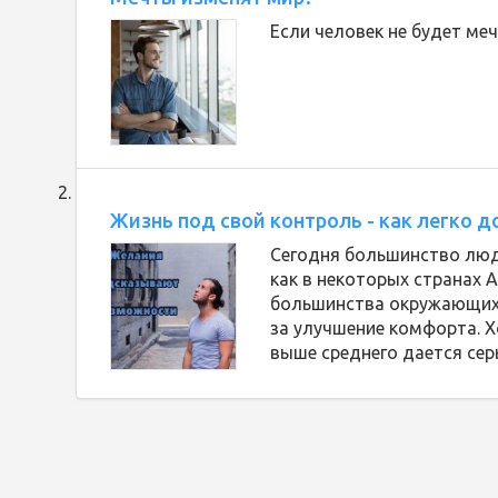
Если человек не будет ме
Жизнь под свой контроль - как легко 
Сегодня большинство люд
как в некоторых странах 
большинства окружающих 
за улучшение комфорта. Хо
выше среднего дается сер