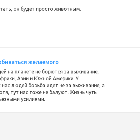
чтать, он будет просто животным.
добиваться желаемого
ей на планете не борются за выживание,
Африки, Азии и Южной Америки. У
нас людей борьба идет не за выживание, а
тя, тут нас тоже не балуют. Жизнь чуть
ьезными усилиями.