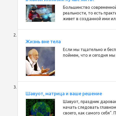
Большинство современно
реальности, то есть прак
живет в созданной ими и
Жизнь вне тела
Если мы тщательно и бесп
поймем, что и сегодня мы 
Шавуот, матрица и ваше решение
Шавуот, праздник дарован
начать следовать главном
своего, как самого себя".