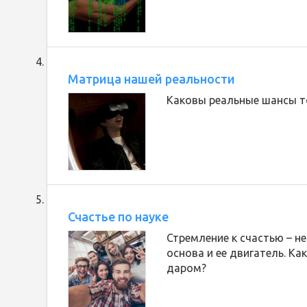
Матрица нашей реальности
Каковы реальные шансы то
Счастье по науке
Стремление к счастью – н
основа и ее двигатель. Ка
даром?