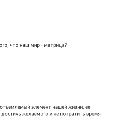
го, что наш мир - матрица?
еотъемлемый элемент нашей жизни, ее
к достичь желаемого и не потратить время