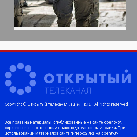
Copyright © Открытый телеканал. תנועת הערבות. All rights reserved.
Все права на материалы, опубликованные на сайте opentv.tv,
охраняются в соответствии с законодательством Израиля. При
использовании материалов сайта гиперссылка на opentv.tv