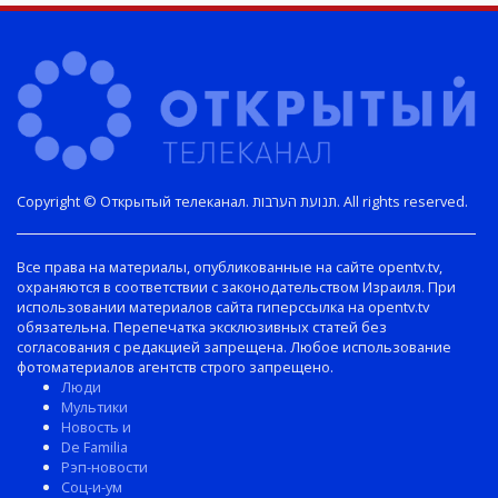
Copyright © Открытый телеканал. תנועת הערבות. All rights reserved.
Все права на материалы, опубликованные на сайте opentv.tv,
охраняются в соответствии с законодательством Израиля. При
использовании материалов сайта гиперссылка на opentv.tv
обязательна. Перепечатка эксклюзивных статей без
согласования с редакцией запрещена. Любое использование
фотоматериалов агентств строго запрещено.
Люди
Мультики
Новость и
De Familia
Рэп-новости
Соц-и-ум