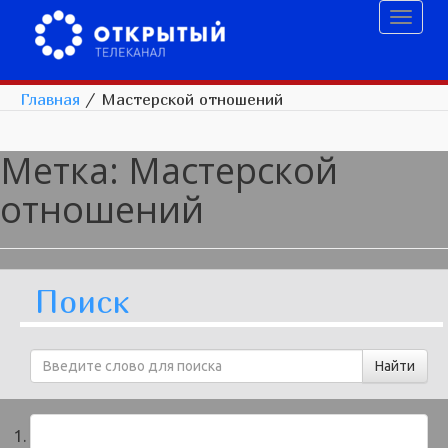
Toggl
naviga
Главная
/
Мастерской отношений
Метка:
Мастерской
отношений
Поиск