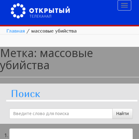
Toggl
naviga
Главная
/
массовые убийства
Метка:
массовые
убийства
Поиск