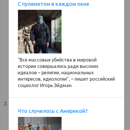
С пулеметом в каждом окне
“Все массовые убийства в мировой
истории совершались ради высоких
идеалов – религии, национальных
интересов, идеологии”, – пишет российский
социолог Игорь Эйдман.
Что случилось с Америкой?