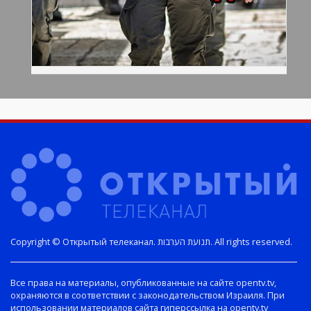
Copyright © Открытый телеканал. תנועת הערבות. All rights reserved.
Все права на материалы, опубликованные на сайте opentv.tv,
охраняются в соответствии с законодательством Израиля. При
использовании материалов сайта гиперссылка на opentv.tv