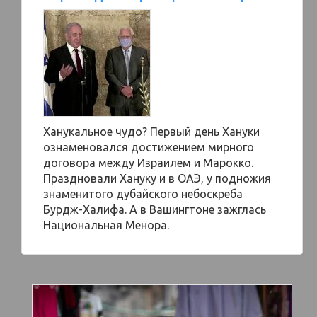
Ханукальное чудо? Первый день Хануки
ознаменовался достижением мирного
договора между Израилем и Марокко.
Праздновали Хануку и в ОАЭ, у подножия
знаменитого дубайского небоскреба
Бурдж-Халифа. А в Вашингтоне зажглась
Национальная Менора.