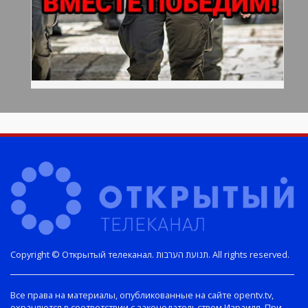
Copyright © Открытый телеканал. תנועת הערבות. All rights reserved.
Все права на материалы, опубликованные на сайте opentv.tv,
охраняются в соответствии с законодательством Израиля. При