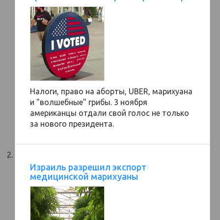
Налоги, право на аборты, UBER, марихуана
и "волшебные" грибы. 3 ноября
американцы отдали свой голос не только
за нового президента.
Израиль разрешил экспорт
медицинской марихуаны