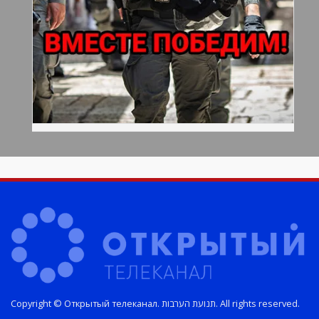
Copyright © Открытый телеканал. תנועת הערבות. All rights reserved.