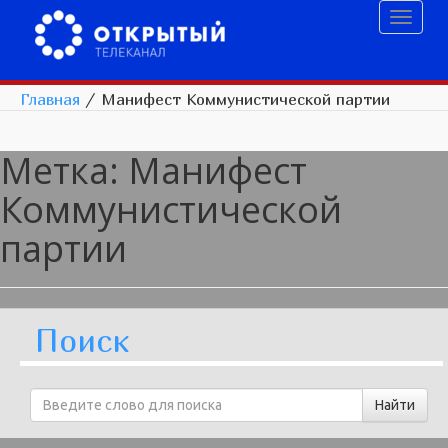
Toggl
naviga
Главная
/
Манифест Коммунистической партии
Метка:
Манифест
Коммунистической
партии
Поиск