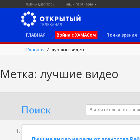
Жизнь диаспоры
Наши партнеры
ГЛАВНАЯ
Война с ХАМАСом
Точка зрения
Главная
/
лучшие видео
Метка:
лучшие видео
Поиск
Лучшие видео недели от агентства Рейт