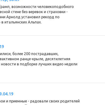
 Трамп, возможности человекоподобного
есной стене без веревок и страховки -
эни Арнолд установил рекорд по
в итальянских Альпах.
19
илиси, более 200 пострадавших,
реактивном ранце-крыле, десятилетняя
ие новости в подборке лучших видео недели
9.04.19
вои и приемные - радовали своих родителей