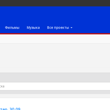
Фильмы
Музыка
Все проекты
ер, 30.09