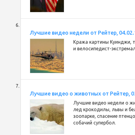
Лучшие видео недели от Рейтер, 04.02.
Кража картины Куинджи, т
и велосипедист-экстремал
Лучшие видео о животных от Рейтер, 0
Лучшие видео недели о жи
лед крокодилы, львы и б
зоопарке, спасение птенцо
собачий супербол.