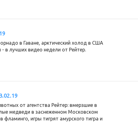
19
орнадо в Гаване, арктический холод в США
 - в лучших видео недели от Рейтер.
3.02.19
вотных от агентства Рейтер: вмерзшие в
елые медведи в заснеженном Московском
в фламинго, игры тигрят амурского тигра и