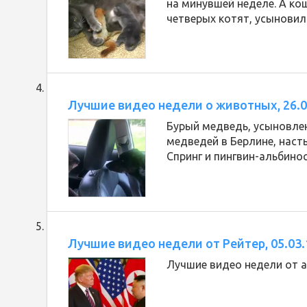
на минувшей неделе. А ко
четверых котят, усыновил
Лучшие видео недели о животных, 26.0
Бурый медведь, усыновлен
медведей в Берлине, наст
Спринг и пингвин-альбинос
Лучшие видео недели от Рейтер, 05.03.
Лучшие видео недели от а