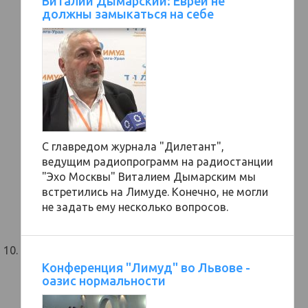
Виталий Дымарский: Евреи не
должны замыкаться на себе
С главредом журнала "Дилетант",
ведущим радиопрограмм на радиостанции
"Эхо Москвы" Виталием Дымарским мы
встретились на Лимуде. Конечно, не могли
не задать ему несколько вопросов.
Конференция "Лимуд" во Львове -
оазис нормальности