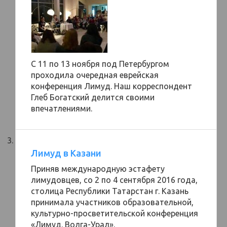
С 11 по 13 ноября под Петербургом
проходила очередная еврейская
конференция Лимуд. Наш корреспондент
Глеб Богатский делится своими
впечатлениями.
Лимуд в Казани
Приняв международную эстафету
лимудовцев, со 2 по 4 сентября 2016 года,
столица Республики Татарстан г. Казань
принимала участников образовательной,
культурно-просветительской конференция
«Лимуд. Волга-Урал».