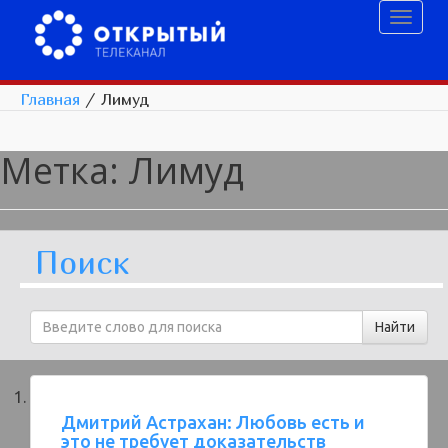
Toggl
naviga
Главная
/
Лимуд
Метка:
Лимуд
Поиск
Дмитрий Астрахан: Любовь есть и
это не требует доказательств