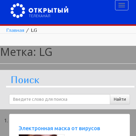
Toggl
naviga
Главная
/
LG
Метка:
LG
Поиск
Электронная маска от вирусов