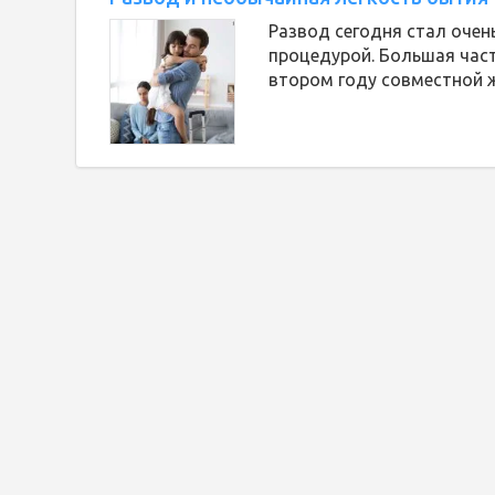
Развод сегодня стал очен
процедурой. Большая част
втором году совместной 