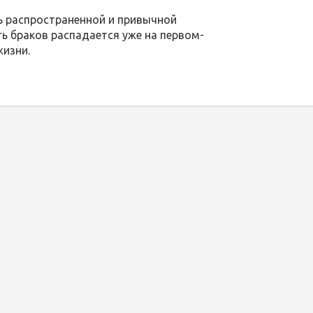
ь распространенной и привычной
ь браков распадается уже на первом-
жизни.