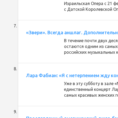
Израильская Опера с 21 ф
с Датской Королевской О
«Звери». Всегда аншлаг. Дополнительн
В течение почти двух дес
остаются одним из самых
российских музыкальных 
Лара Фабиан: «Я с нетерпением жду ко
Уже в эту субботу в зале
единственный концерт Ла
самых красивых женских 