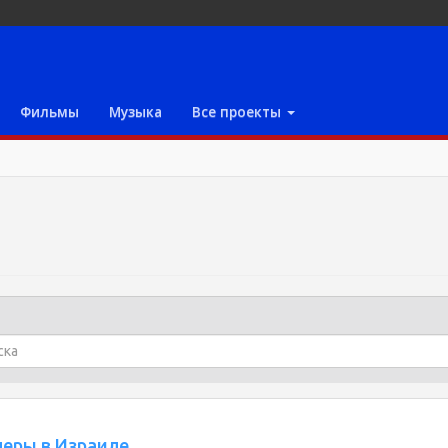
Фильмы
Музыка
Все проекты
перы в Израиле