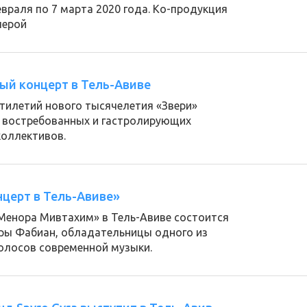
евраля по 7 марта 2020 года. Ко-продукция
перой
ый концерт в Тель-Авиве
ятилетий нового тысячелетия «Звери»
 востребованных и гастролирующих
коллективов.
нцерт в Тель-Авиве»
 «Менора Мивтахим» в Тель-Авиве состоится
ры Фабиан, обладательницы одного из
голосов современной музыки.