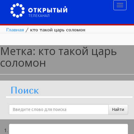
Toggl
naviga
Главная
/
кто такой царь соломон
Метка:
кто такой царь
соломон
Поиск