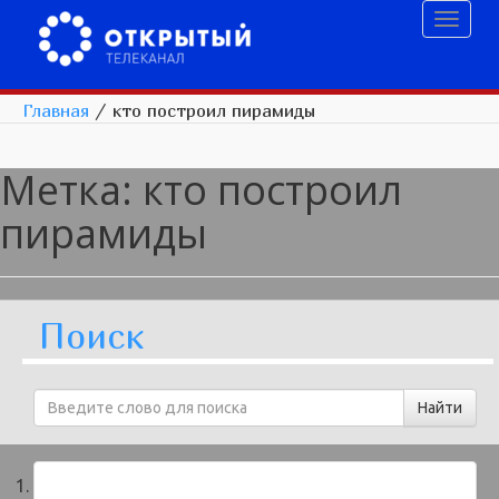
Toggl
naviga
Главная
/
кто построил пирамиды
Метка:
кто построил
пирамиды
Поиск