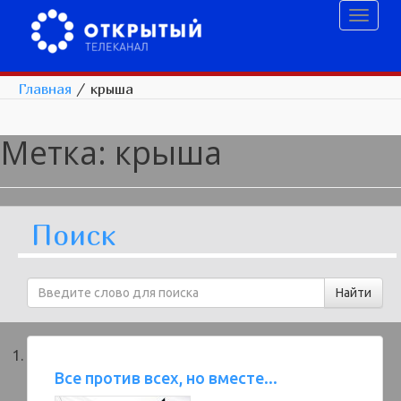
Toggl
naviga
Главная
/
крыша
Метка:
крыша
Поиск
Все против всех, но вместе...