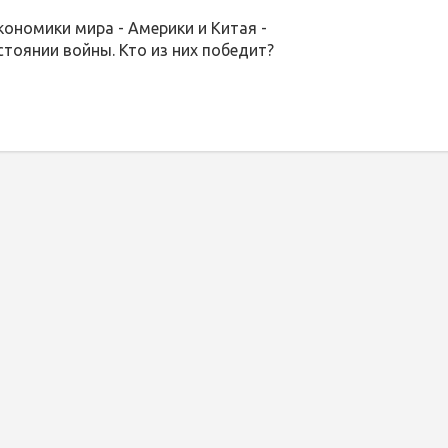
кономики мира - Америки и Китая -
стоянии войны. Кто из них победит?