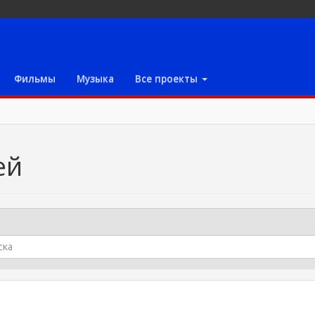
Фильмы
Музыка
Все проекты
ей