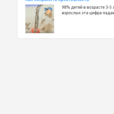
98% детей в возрасте 3-5 
взрослых эта цифра падае