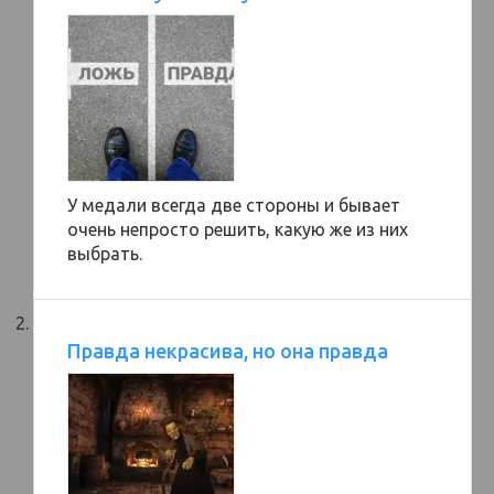
У медали всегда две стороны и бывает
очень непросто решить, какую же из них
выбрать.
Правда некрасива, но она правда