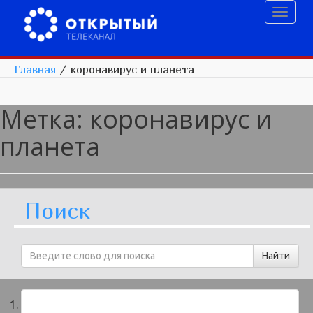
Toggl
naviga
Главная
/
коронавирус и планета
Метка:
коронавирус и
планета
Поиск