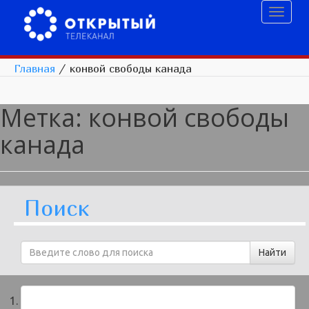
Toggl
naviga
Главная
/
конвой свободы канада
Метка:
конвой свободы
канада
Поиск