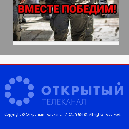
Copyright © Открытый телеканал. תנועת הערבות. All rights reserved.