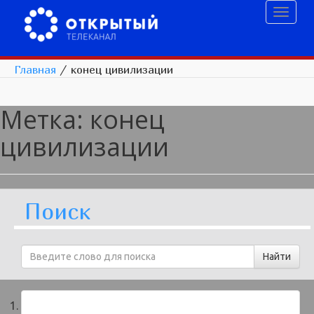
Toggl
naviga
Главная
/
конец цивилизации
Метка:
конец
цивилизации
Поиск