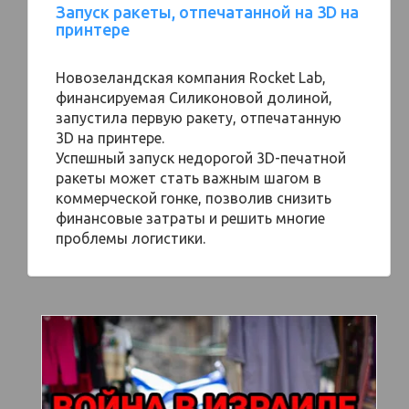
Запуск ракеты, отпечатанной на 3D на
принтере
Новозеландская компания Rocket Lab,
финансируемая Силиконовой долиной,
запустила первую ракету, отпечатанную
3D на принтере.
Успешный запуск недорогой 3D-печатной
ракеты может стать важным шагом в
коммерческой гонке, позволив снизить
финансовые затраты и решить многие
проблемы логистики.