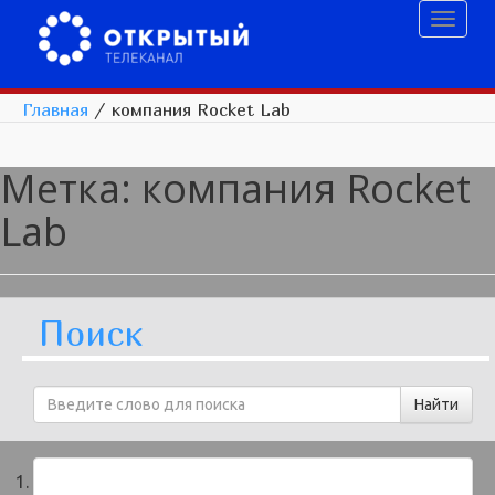
Toggl
naviga
Главная
/
компания Rocket Lab
Метка:
компания Rocket
Lab
Поиск