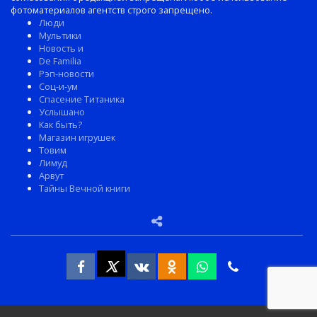
фотоматериалов агентств строго запрещено.
Люди
Мультики
Новость и
De Familia
Рэп-новости
Соц-и-ум
Спасение Титаника
Услышано
Как быть?
Магазин игрушек
Товим
Лимуд
Арвут
Тайны Вечной книги