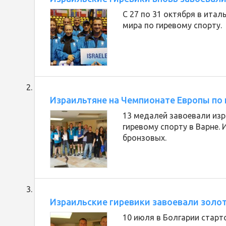
С 27 по 31 октября в ита
мира по гиревому спорту.
Израильтяне на Чемпионате Европы по 
13 медалей завоевали из
гиревому спорту в Варне. 
бронзовых.
Израильские гиревики завоевали золо
10 июля в Болгарии стар