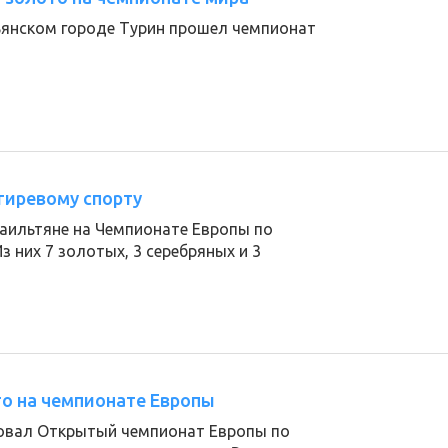
льянском городе Турин прошел чемпионат
гиревому спорту
раильтяне на Чемпионате Европы по
Из них 7 золотых, 3 серебряных и 3
то на чемпионате Европы
товал Открытый чемпионат Европы по