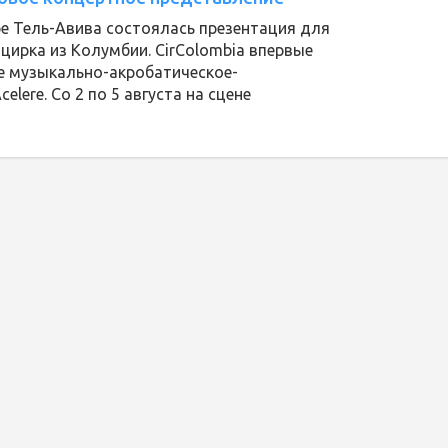
ре Тель-Авива состоялась презентация для
цирка из Колумбии. CirColombia впервые
е музыкально-акробатическое-
lere. Со 2 по 5 августа на сцене