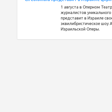
1 августа в Оперном Теат
журналистов уникального 
представит в Израиле сво
эквилибристическое шоу Ace
Израильской Оперы.